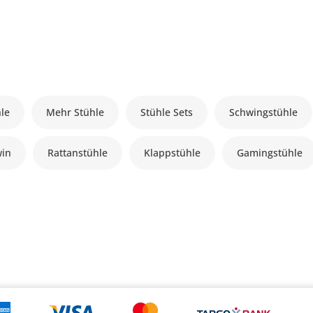
le
Mehr Stühle
Stühle Sets
Schwingstühle
win
Rattanstühle
Klappstühle
Gamingstühle