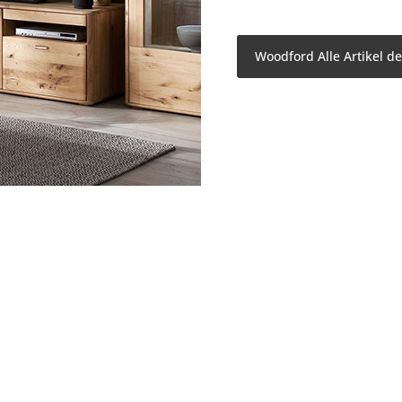
Woodford Alle Artikel d