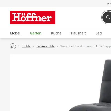
☀
Möbel
Garten
Küche
Haushalt
Bad
Stühle
Polsterstühle
Woodford Esszimmerstuhl mit Stepp