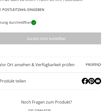
E POSTLEITZAHL EINGEBEN
erung durch
Höffner
Zurzeit nicht bestellbar
Vor Ort ansehen & Verfügbarkeit prüfen
PRÜFEN
Produkt teilen
Noch Fragen zum Produkt?
030 37444 9338