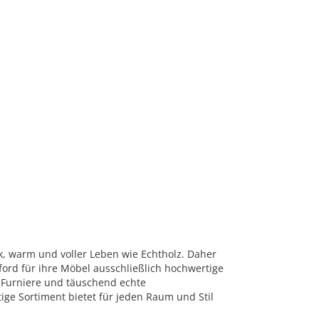
rk, warm und voller Leben wie Echtholz. Daher
ord für ihre Möbel ausschließlich hochwertige
 Furniere und täuschend echte
tige Sortiment bietet für jeden Raum und Stil