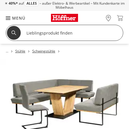
☀
40%*
auf
ALLES
– außer Elektro- & Werbeartikel – Mit Kundenkarte im
Möbelhaus
MENÜ
Stühle
Schwingstühle