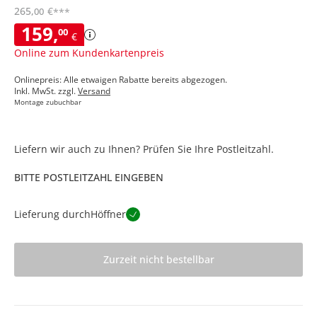
265
,
€
00
***
159
,
00
€
Online zum Kundenkartenpreis
Onlinepreis: Alle etwaigen Rabatte bereits abgezogen.
Inkl. MwSt. zzgl.
Versand
Montage zubuchbar
Liefern wir auch zu Ihnen? Prüfen Sie Ihre Postleitzahl.
BITTE POSTLEITZAHL EINGEBEN
Lieferung durch
Höffner
Zurzeit nicht bestellbar