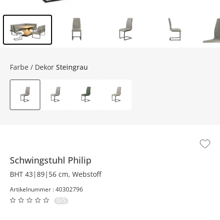
Inhalt der Seitenleiste überspringen - Zum Seitenende
Farbe / Dekor
Steingrau
Schwingstuhl
Philip
BHT 43|89|56 cm, Webstoff
Artikelnummer : 40302796
0/5