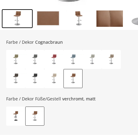
Inhalt der Seitenleiste überspringen - Zum Seitenende
Farbe / Dekor
Cognacbraun
Farbe / Dekor Füße/Gestell
verchromt, matt