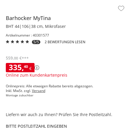
Barhocker
MyTina
BHT 44|106|38 cm, Mikrofaser
Artikelnummer : 40301577
5/5
2 BEWERTUNGEN LESEN
559
,
€
00
***
335
,
40
€
Online zum Kundenkartenpreis
Onlinepreis: Alle etwaigen Rabatte bereits abgezogen.
Inkl. MwSt. zzgl.
Versand
Montage zubuchbar
Liefern wir auch zu Ihnen? Prüfen Sie Ihre Postleitzahl.
BITTE POSTLEITZAHL EINGEBEN