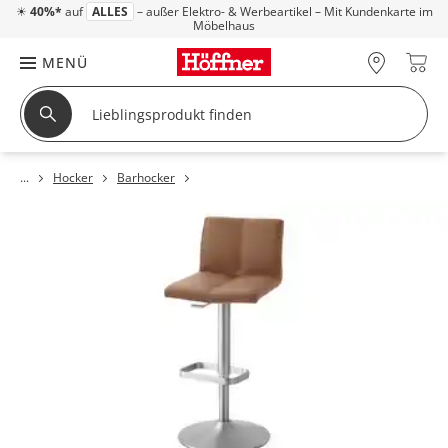
☀
40%*
auf
ALLES
– außer Elektro- & Werbeartikel – Mit Kundenkarte im
Möbelhaus
MENÜ
Hocker
Barhocker