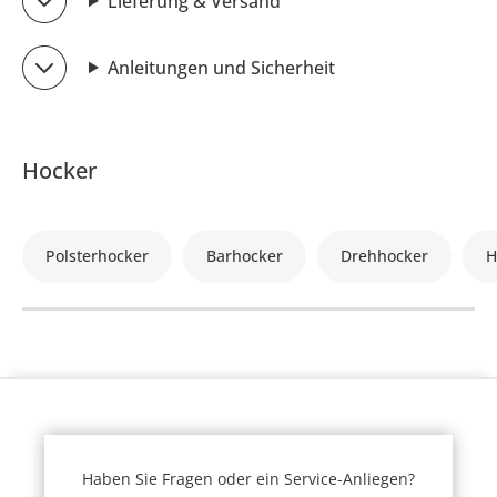
Lieferung & Versand
Anleitungen und Sicherheit
Hocker
Polsterhocker
Barhocker
Drehhocker
H
Haben Sie Fragen oder ein Service-Anliegen?