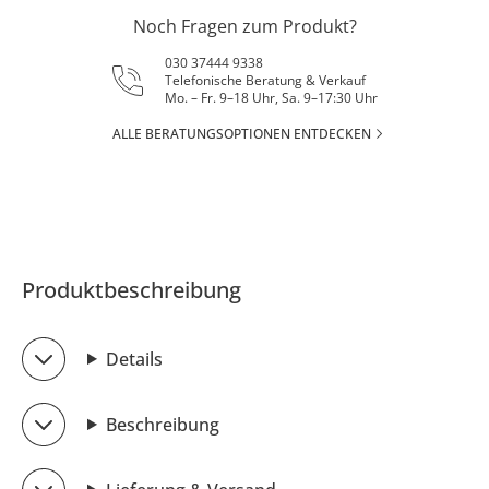
Noch Fragen zum Produkt?
030 37444 9338
Telefonische Beratung & Verkauf
Mo. – Fr. 9–18 Uhr, Sa. 9–17:30 Uhr
ALLE BERATUNGSOPTIONEN ENTDECKEN
Produktbeschreibung
Details
Beschreibung