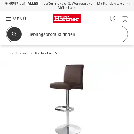
☀
40%*
auf
ALLES
– außer Elektro- & Werbeartikel – Mit Kundenkarte im
Möbelhaus
MENÜ
Hocker
Barhocker