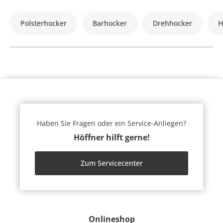
Polsterhocker
Barhocker
Drehhocker
H
Haben Sie Fragen oder ein Service-Anliegen?
Höffner hilft gerne!
Zum Servicecenter
Onlineshop