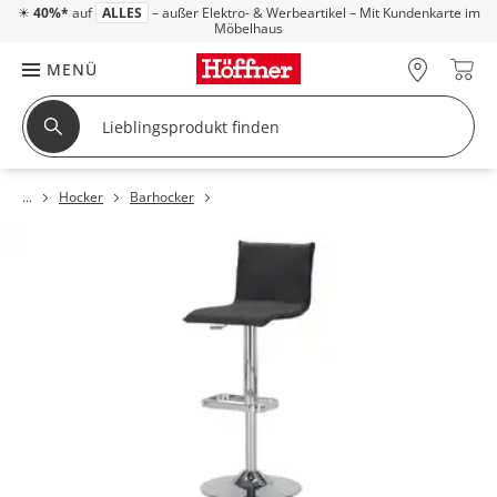
☀
40%*
auf
ALLES
– außer Elektro- & Werbeartikel – Mit Kundenkarte im
Möbelhaus
MENÜ
Hocker
Barhocker