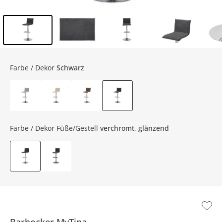
Inhalt der Seitenleiste überspringen - Zum Seitenende
Farbe / Dekor
Schwarz
Farbe / Dekor Füße/Gestell
verchromt, glänzend
Barhocker
MyTina