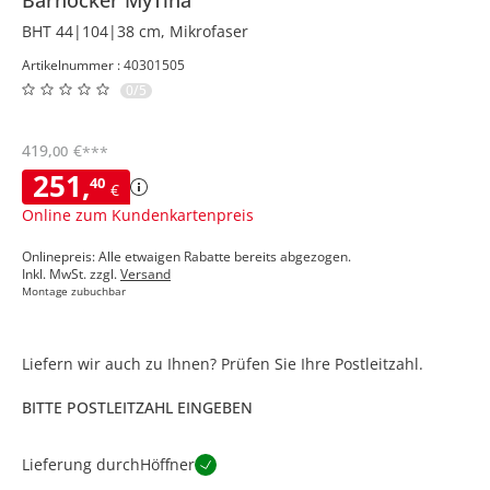
BHT 44|104|38 cm, Mikrofaser
Artikelnummer : 40301505
0/5
419
,
€
00
***
251
,
40
€
Online zum Kundenkartenpreis
Onlinepreis: Alle etwaigen Rabatte bereits abgezogen.
Inkl. MwSt. zzgl.
Versand
Montage zubuchbar
Liefern wir auch zu Ihnen? Prüfen Sie Ihre Postleitzahl.
BITTE POSTLEITZAHL EINGEBEN
Lieferung durch
Höffner