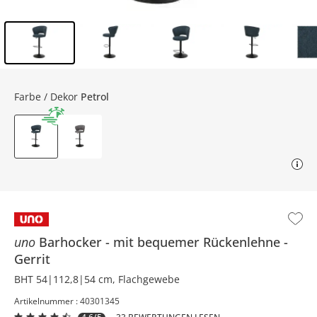
Inhalt der Seitenleiste überspringen - Zum Seitenende
Farbe / Dekor
Petrol
uno
Barhocker
mit bequemer Rückenlehne
Gerrit
BHT 54|112,8|54 cm, Flachgewebe
Artikelnummer : 40301345