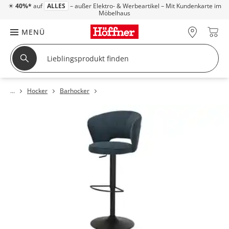
☀
40%*
auf
ALLES
– außer Elektro- & Werbeartikel – Mit Kundenkarte im
Möbelhaus
MENÜ
Hocker
Barhocker