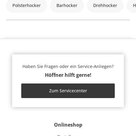
Polsterhocker
Barhocker
Drehhocker
H
Haben Sie Fragen oder ein Service-Anliegen?
Höffner hilft gerne!
Zum Servicecenter
Onlineshop