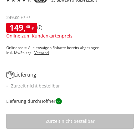
4.6/5
33 BEWERTUNGEN LESEN
249
,
€
00
***
149
,
40
€
Online zum Kundenkartenpreis
Onlinepreis: Alle etwaigen Rabatte bereits abgezogen.
Inkl. MwSt. zzgl.
Versand
Lieferung
Zurzeit nicht bestellbar
Lieferung durch
Höffner
Zurzeit nicht bestellbar