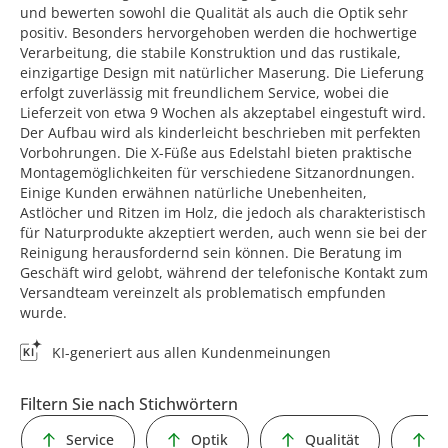
und bewerten sowohl die Qualität als auch die Optik sehr
positiv. Besonders hervorgehoben werden die hochwertige
Verarbeitung, die stabile Konstruktion und das rustikale,
einzigartige Design mit natürlicher Maserung. Die Lieferung
erfolgt zuverlässig mit freundlichem Service, wobei die
Lieferzeit von etwa 9 Wochen als akzeptabel eingestuft wird.
Der Aufbau wird als kinderleicht beschrieben mit perfekten
Vorbohrungen. Die X-Füße aus Edelstahl bieten praktische
Montagemöglichkeiten für verschiedene Sitzanordnungen.
Einige Kunden erwähnen natürliche Unebenheiten,
Astlöcher und Ritzen im Holz, die jedoch als charakteristisch
für Naturprodukte akzeptiert werden, auch wenn sie bei der
Reinigung herausfordernd sein können. Die Beratung im
Geschäft wird gelobt, während der telefonische Kontakt zum
Versandteam vereinzelt als problematisch empfunden
wurde.
KI-generiert aus allen Kundenmeinungen
Filtern Sie nach Stichwörtern
Service
Optik
Qualität
L