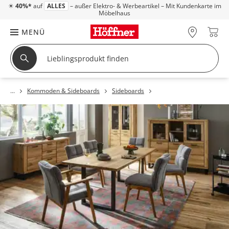
☀
40%*
auf
ALLES
– außer Elektro- & Werbeartikel – Mit Kundenkarte im
Möbelhaus
MENÜ
Kommoden & Sideboards
Sideboards