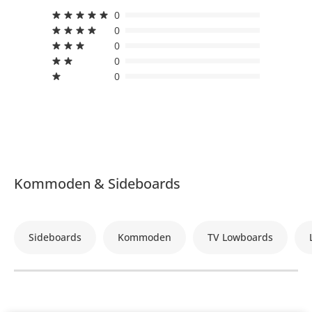
0
0
0
0
0
Kommoden & Sideboards
Sideboards
Kommoden
TV Lowboards