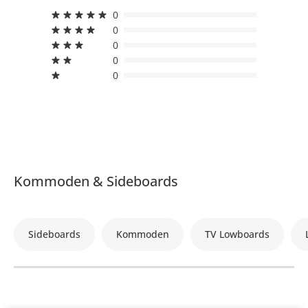
0
0
0
0
0
Kommoden & Sideboards
Sideboards
Kommoden
TV Lowboards