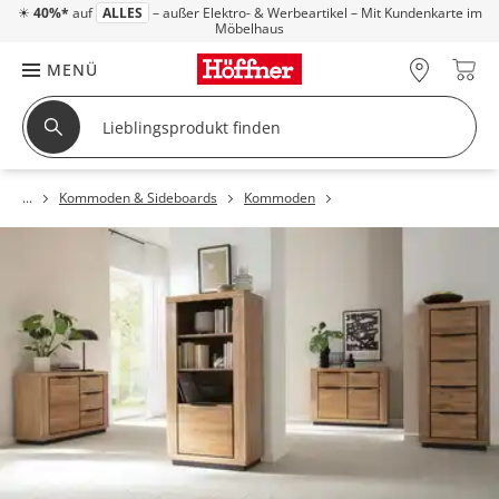
☀
40%*
auf
ALLES
– außer Elektro- & Werbeartikel – Mit Kundenkarte im
Möbelhaus
MENÜ
Kommoden & Sideboards
Kommoden