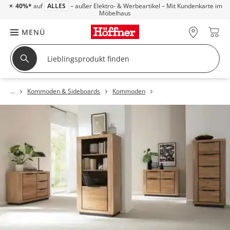
☀
40%*
auf
ALLES
– außer Elektro- & Werbeartikel – Mit Kundenkarte im
Möbelhaus
MENÜ
Kommoden & Sideboards
Kommoden