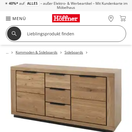
☀
40%*
auf
ALLES
– außer Elektro- & Werbeartikel – Mit Kundenkarte im
Möbelhaus
MENÜ
Kommoden & Sideboards
Sideboards