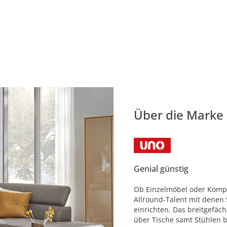
Über die Marke
Genial günstig
Ob Einzelmöbel oder Komple
Allround-Talent mit denen 
einrichten. Das breitgefäc
über Tische samt Stühlen b