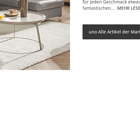
für jeden Geschmack etwas
fantastischen...
MEHR LES
uno Alle Artikel der Mar