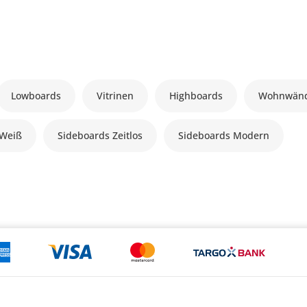
Lowboards
Vitrinen
Highboards
Wohnwän
 Weiß
Sideboards Zeitlos
Sideboards Modern