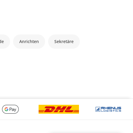
de
Anrichten
Sekretäre