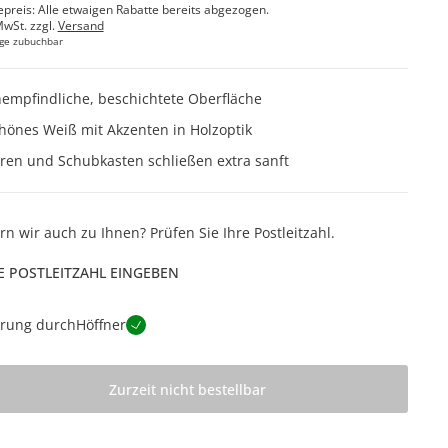
epreis: Alle etwaigen Rabatte bereits abgezogen.
MwSt. zzgl.
Versand
ge zubuchbar
empfindliche, beschichtete Oberfläche
hönes Weiß mit Akzenten in Holzoptik
ren und Schubkasten schließen extra sanft
ern wir auch zu Ihnen? Prüfen Sie Ihre Postleitzahl.
E POSTLEITZAHL EINGEBEN
erung durch
Höffner
Zurzeit nicht bestellbar