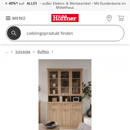
☀
40%*
auf
ALLES
– außer Elektro- & Werbeartikel – Mit Kundenkarte im
Möbelhaus
MENÜ
Schränke
Buffets