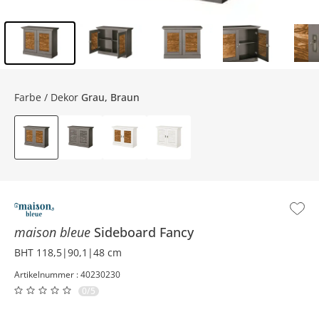
Inhalt der Seitenleiste überspringen - Zum Seitenende
Farbe / Dekor
Grau, Braun
maison bleue
Sideboard
Fancy
BHT 118,5|90,1|48 cm
Artikelnummer : 40230230
0/5