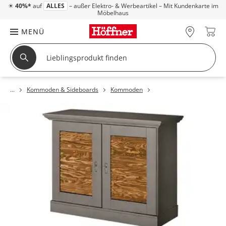
☀
40%*
auf
ALLES
– außer Elektro- & Werbeartikel – Mit Kundenkarte im
Möbelhaus
MENÜ
Kommoden & Sideboards
Kommoden