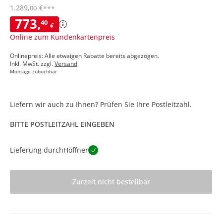
1.289
,
€
00
***
773
,
40
€
Online zum Kundenkartenpreis
Onlinepreis: Alle etwaigen Rabatte bereits abgezogen.
Inkl. MwSt. zzgl.
Versand
Montage zubuchbar
Liefern wir auch zu Ihnen? Prüfen Sie Ihre Postleitzahl.
BITTE POSTLEITZAHL EINGEBEN
Lieferung durch
Höffner
Zurzeit nicht bestellbar