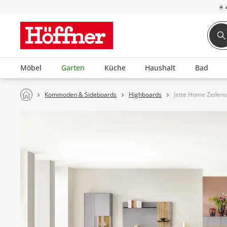
☀
Möbel
Garten
Küche
Haushalt
Bad
Kommoden & Sideboards
Highboards
Jette Home Zeile