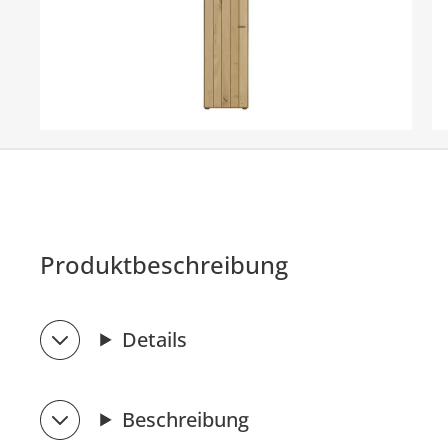
Produktbeschreibung
Details
Beschreibung