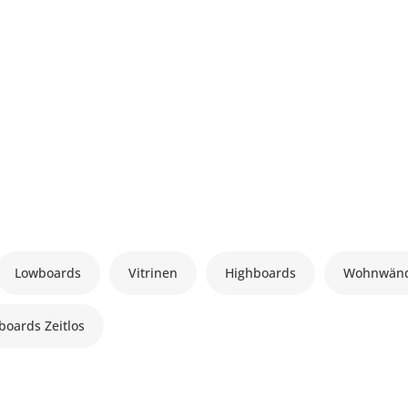
Lowboards
Vitrinen
Highboards
Wohnwän
boards Zeitlos