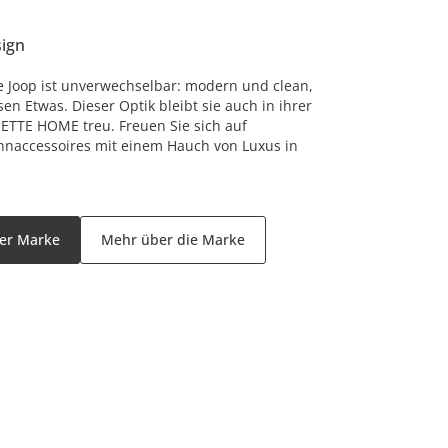
ign
te Joop ist unverwechselbar: modern und clean,
n Etwas. Dieser Optik bleibt sie auch in ihrer
JETTE HOME treu. Freuen Sie sich auf
naccessoires mit einem Hauch von Luxus in
der Marke
Mehr über die Marke