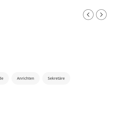
de
Anrichten
Sekretäre