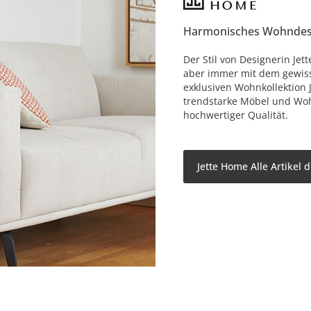
Harmonisches Wohndes
Der Stil von Designerin Jet
aber immer mit dem gewisse
exklusiven Wohnkollektion 
trendstarke Möbel und Woh
hochwertiger Qualität.
Jette Home Alle Artikel 