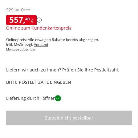
929
,
€
00
***
557
,
40
€
Online zum Kundenkartenpreis
Onlinepreis: Alle etwaigen Rabatte bereits abgezogen.
Inkl. MwSt. zzgl.
Versand
Montage zubuchbar
Liefern wir auch zu Ihnen? Prüfen Sie Ihre Postleitzahl.
BITTE POSTLEITZAHL EINGEBEN
Lieferung durch
Höffner
Zurzeit nicht bestellbar