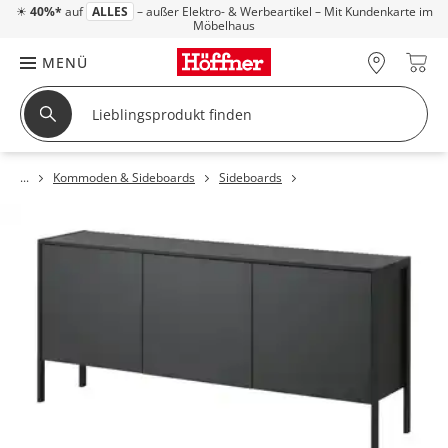
☀
40%*
auf
ALLES
– außer Elektro- & Werbeartikel – Mit Kundenkarte im
Möbelhaus
MENÜ
Kommoden & Sideboards
Sideboards