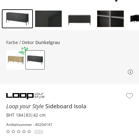
Inhalt der Seitenleiste überspringen - Zum Seitenende
Farbe / Dekor
Dunkelgrau
Loop your Style
Sideboard
Isola
BHT 184|83|42 cm
Artikelnummer : 40204141
0/5