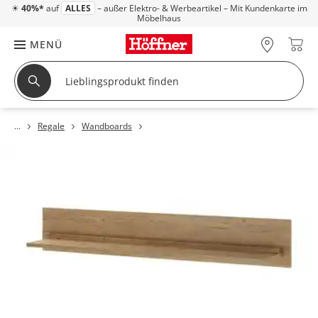
☀
40%*
auf
ALLES
– außer Elektro- & Werbeartikel – Mit Kundenkarte im
Möbelhaus
MENÜ
Regale
Wandboards