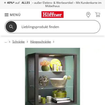
☀
40%*
auf
ALLES
– außer Elektro- & Werbeartikel – Mit Kundenkarte im
Möbelhaus
MENÜ
Schränke
Hängeschränke