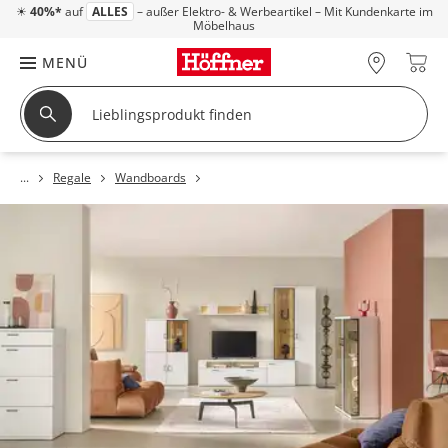
☀
40%*
auf
ALLES
– außer Elektro- & Werbeartikel – Mit Kundenkarte im
Möbelhaus
MENÜ
Regale
Wandboards