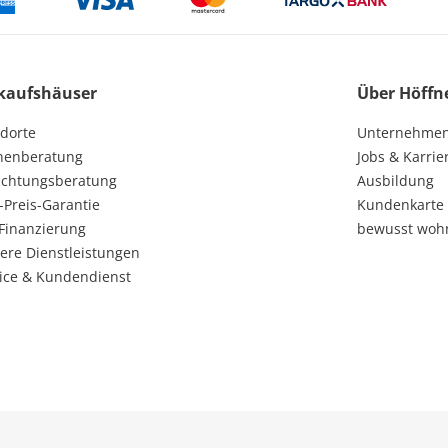
kaufshäuser
Über Höffn
dorte
Unternehme
henberatung
Jobs & Karrie
ichtungsberatung
Ausbildung
-Preis-Garantie
Kundenkarte
Finanzierung
bewusst woh
ere Dienstleistungen
ice & Kundendienst