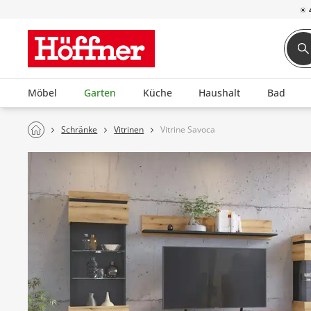
☀
Möbel
Garten
Küche
Haushalt
Bad
Schränke
Vitrinen
Vitrine Savoca