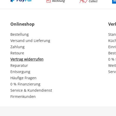
Onlineshop
Ver
Bestellung
Stan
Versand und Lieferung
Küc
Zahlung
Einr
Retoure
Best
Vertrag widerrufen
0 % 
Reparatur
Weit
Entsorgung
Serv
Häufige Fragen
0 % Finanzierung
Service & Kundendienst
Firmenkunden