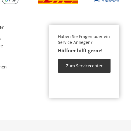
er
Haben Sie Fragen oder ein
n
Service-Anliegen?
re
Höffner hilft gerne!
Zum Servicecenter
nen