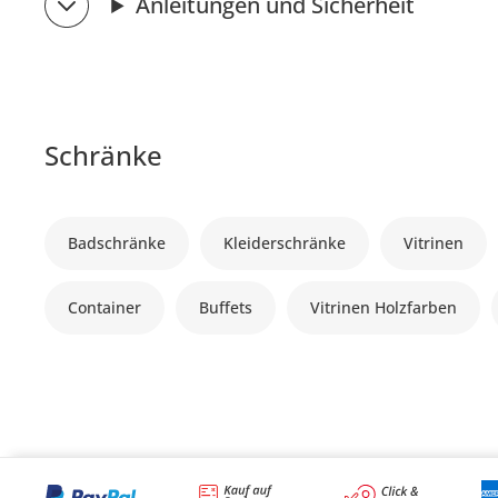
Anleitungen und Sicherheit
Schränke
Badschränke
Kleiderschränke
Vitrinen
Container
Buffets
Vitrinen Holzfarben