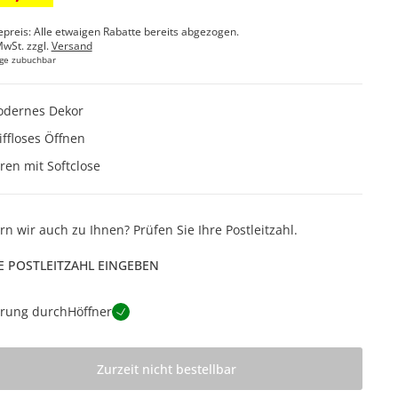
epreis: Alle etwaigen Rabatte bereits abgezogen.
MwSt. zzgl.
Versand
ge zubuchbar
dernes Dekor
iffloses Öffnen
ren mit Softclose
ern wir auch zu Ihnen? Prüfen Sie Ihre Postleitzahl.
E POSTLEITZAHL EINGEBEN
erung durch
Höffner
Zurzeit nicht bestellbar