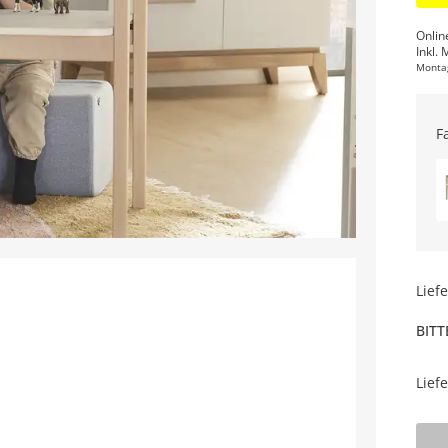
Onlin
Inkl. 
Monta
F
Lief
BITT
Lief