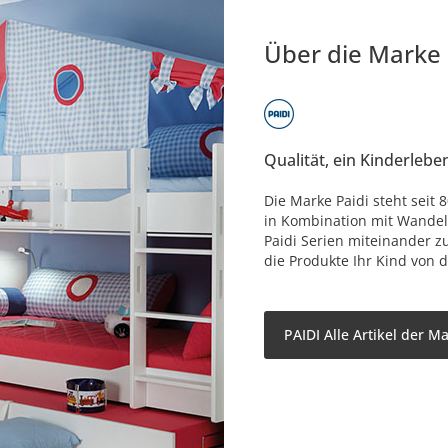
Über die Marke
Qualität, ein Kinderlebe
Die Marke Paidi steht seit
in Kombination mit Wandelb
Paidi Serien miteinander z
die Produkte Ihr Kind von d
PAIDI Alle Artikel der M