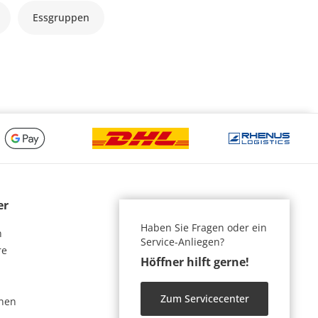
Essgruppen
er
Haben Sie Fragen oder ein
n
Service-Anliegen?
re
Höffner hilft gerne!
Zum Servicecenter
nen