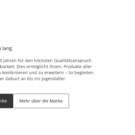
n lang
 80 Jahren für den höchsten Qualitätsanspruch
arkeit. Dies ermöglicht Ihnen, Produkte aller
u kombinieren und zu erweitern – So begleiten
er Geburt an bis ins Jugendalter.
arke
Mehr über die Marke