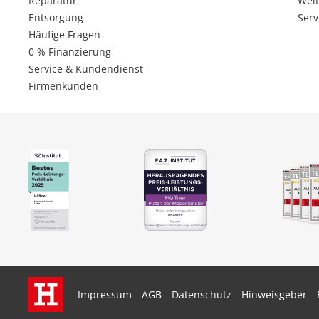
Reparatur
Weit
Entsorgung
Serv
Häufige Fragen
0 % Finanzierung
Service & Kundendienst
Firmenkunden
Impressum
AGB
Datenschutz
Hinweisgeber