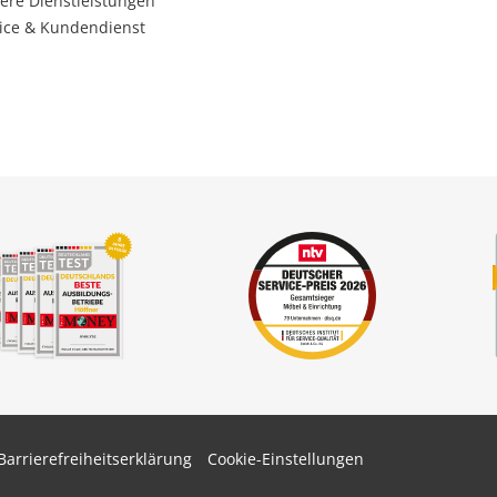
ere Dienstleistungen
ice & Kundendienst
Barrierefreiheitserklärung
Cookie-Einstellungen