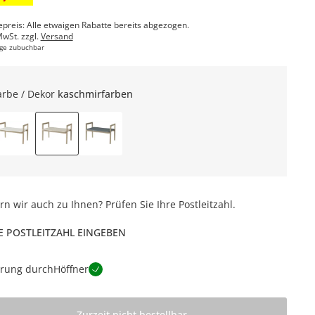
epreis: Alle etwaigen Rabatte bereits abgezogen.
MwSt. zzgl.
Versand
ge zubuchbar
arbe / Dekor
kaschmirfarben
ern wir auch zu Ihnen? Prüfen Sie Ihre Postleitzahl.
E POSTLEITZAHL EINGEBEN
erung durch
Höffner
Zurzeit nicht bestellbar