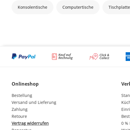
Konsolentische
Computertische
Tischplatt
Onlineshop
Ver
Bestellung
Stan
Versand und Lieferung
Küc
Zahlung
Einr
Retoure
Best
Vertrag widerrufen
0 % 