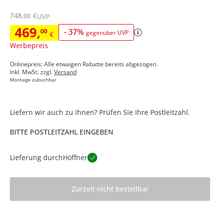
748
,
€
00
UVP
469
,
00
-
37
%
gegenüber UVP
€
Werbepreis
Onlinepreis: Alle etwaigen Rabatte bereits abgezogen.
Inkl. MwSt. zzgl.
Versand
Montage zubuchbar
Liefern wir auch zu Ihnen? Prüfen Sie Ihre Postleitzahl.
BITTE POSTLEITZAHL EINGEBEN
Lieferung durch
Höffner
Zurzeit nicht bestellbar