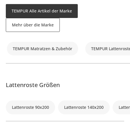
TEMPUR Alle Artikel der Marke
Mehr über die Marke
TEMPUR Matratzen & Zubehör
TEMPUR Lattenrost
Lattenroste Größen
Lattenroste 90x200
Lattenroste 140x200
Latte