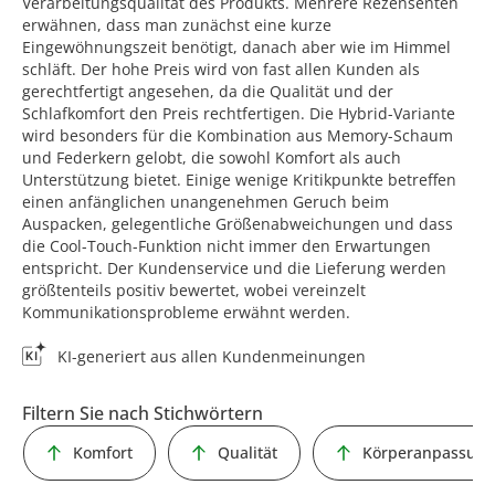
Verarbeitungsqualität des Produkts. Mehrere Rezensenten
erwähnen, dass man zunächst eine kurze
Eingewöhnungszeit benötigt, danach aber wie im Himmel
schläft. Der hohe Preis wird von fast allen Kunden als
gerechtfertigt angesehen, da die Qualität und der
Schlafkomfort den Preis rechtfertigen. Die Hybrid-Variante
wird besonders für die Kombination aus Memory-Schaum
und Federkern gelobt, die sowohl Komfort als auch
Unterstützung bietet. Einige wenige Kritikpunkte betreffen
einen anfänglichen unangenehmen Geruch beim
Auspacken, gelegentliche Größenabweichungen und dass
die Cool-Touch-Funktion nicht immer den Erwartungen
entspricht. Der Kundenservice und die Lieferung werden
größtenteils positiv bewertet, wobei vereinzelt
Kommunikationsprobleme erwähnt werden.
KI-generiert aus allen Kundenmeinungen
Filtern Sie nach Stichwörtern
Komfort
Qualität
Körperanpassung