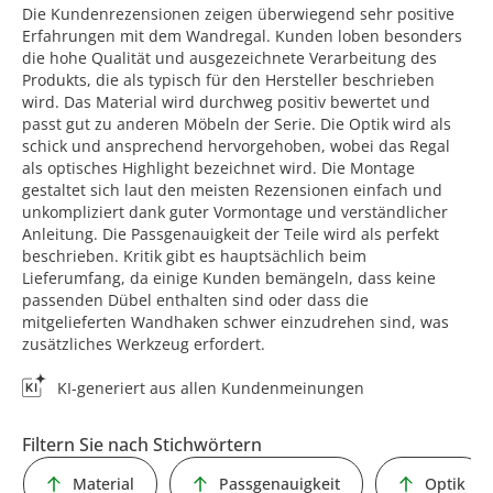
Die Kundenrezensionen zeigen überwiegend sehr positive
Erfahrungen mit dem Wandregal. Kunden loben besonders
die hohe Qualität und ausgezeichnete Verarbeitung des
Produkts, die als typisch für den Hersteller beschrieben
wird. Das Material wird durchweg positiv bewertet und
passt gut zu anderen Möbeln der Serie. Die Optik wird als
schick und ansprechend hervorgehoben, wobei das Regal
als optisches Highlight bezeichnet wird. Die Montage
gestaltet sich laut den meisten Rezensionen einfach und
unkompliziert dank guter Vormontage und verständlicher
Anleitung. Die Passgenauigkeit der Teile wird als perfekt
beschrieben. Kritik gibt es hauptsächlich beim
Lieferumfang, da einige Kunden bemängeln, dass keine
passenden Dübel enthalten sind oder dass die
mitgelieferten Wandhaken schwer einzudrehen sind, was
zusätzliches Werkzeug erfordert.
KI-generiert aus allen Kundenmeinungen
Filtern Sie nach Stichwörtern
Material
Passgenauigkeit
Optik