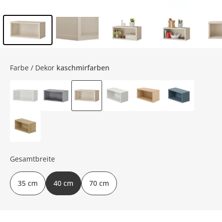
Inhalt der Seitenleiste überspringen - Zum Seitenende
Farbe / Dekor
kaschmirfarben
Gesamtbreite
35 cm
40 cm
70 cm