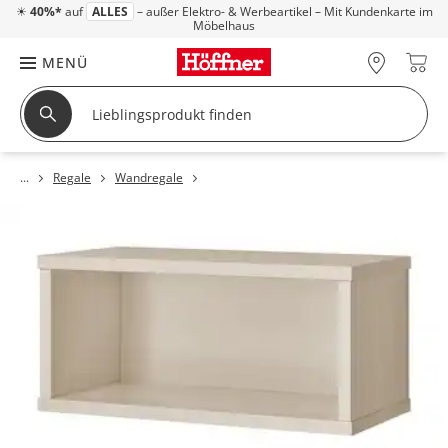
☀
40%*
auf
ALLES
– außer Elektro- & Werbeartikel – Mit Kundenkarte im
Möbelhaus
MENÜ
Regale
Wandregale