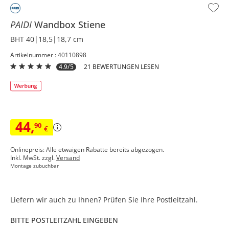
PAIDI
Wandbox
Stiene
BHT 40|18,5|18,7 cm
Artikelnummer : 40110898
4.9/5
21 BEWERTUNGEN LESEN
44
,
90
€
Onlinepreis: Alle etwaigen Rabatte bereits abgezogen.
Inkl. MwSt. zzgl.
Versand
Montage zubuchbar
Liefern wir auch zu Ihnen? Prüfen Sie Ihre Postleitzahl.
BITTE POSTLEITZAHL EINGEBEN