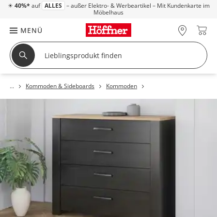
☀
40%*
auf
ALLES
– außer Elektro- & Werbeartikel – Mit Kundenkarte im
Möbelhaus
MENÜ
Kommoden & Sideboards
Kommoden