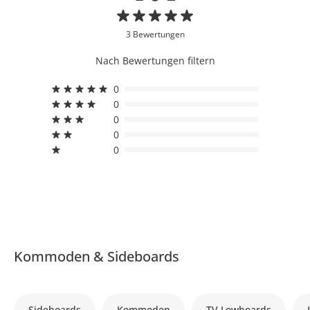
3 Bewertungen
Nach Bewertungen filtern
0
0
0
0
0
Kommoden & Sideboards
Sideboards
Kommoden
TV Lowboards