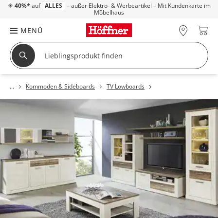
☀
40%*
auf
ALLES
– außer Elektro- & Werbeartikel – Mit Kundenkarte im
Möbelhaus
MENÜ
Kommoden & Sideboards
TV Lowboards