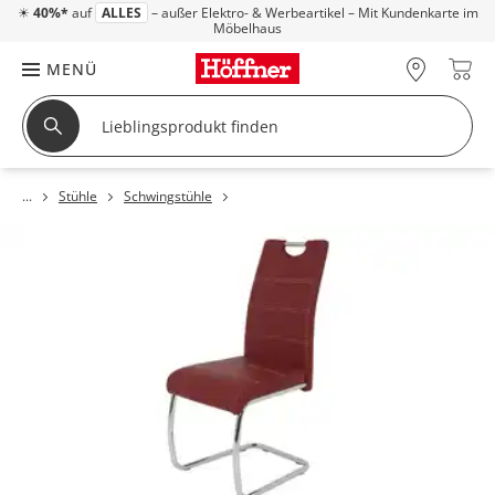
☀
40%*
auf
ALLES
– außer Elektro- & Werbeartikel – Mit Kundenkarte im
Möbelhaus
MENÜ
Stühle
Schwingstühle