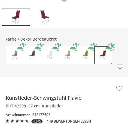
Inhalt der Seitenleiste überspringen - Zum Seitenende
Farbe / Dekor
Bordeauxrot
Kunstleder-Schwingstuhl
Flavio
BHT 42|98|57 cm, Kunstleder
Artikelnummer : 342177503
4.6/5
149 BEWERTUNGEN LESEN