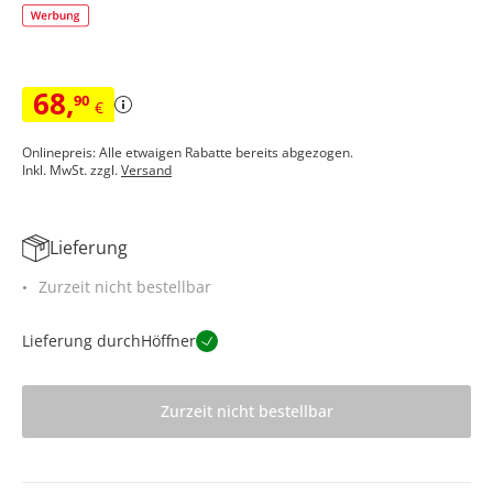
68
,
90
€
Onlinepreis: Alle etwaigen Rabatte bereits abgezogen.
Inkl. MwSt. zzgl.
Versand
Lieferung
Zurzeit nicht bestellbar
Lieferung durch
Höffner
Zurzeit nicht bestellbar