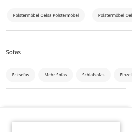
Polstermöbel Oelsa Polstermöbel
Polstermöbel Oe
Sofas
Ecksofas
Mehr Sofas
Schlafsofas
Einzel