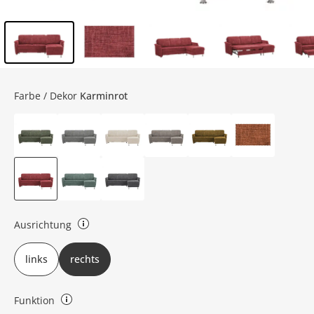
Inhalt der Seitenleiste überspringen - Zum Seitenende
Farbe / Dekor
Karminrot
Ausrichtung
rechts oder links (bezieht sich auf die Draufsicht)
links
rechts
Funktion