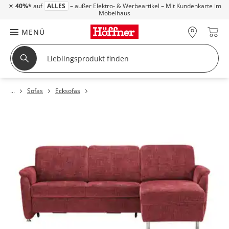
☀
40%*
auf
ALLES
– außer Elektro- & Werbeartikel – Mit Kundenkarte im
Möbelhaus
MENÜ
Sofas
Ecksofas