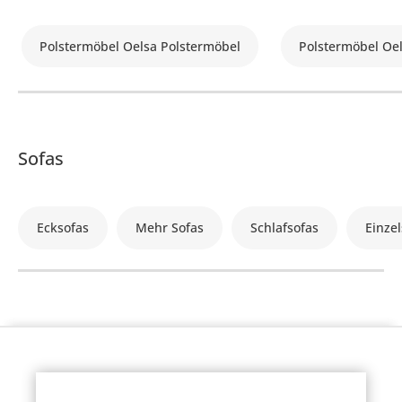
Polstermöbel Oelsa Polstermöbel
Polstermöbel Oe
Sofas
Ecksofas
Mehr Sofas
Schlafsofas
Einzel