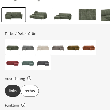
Inhalt der Seitenleiste überspringen - Zum Seitenende
Farbe / Dekor
Grün
Ausrichtung
rechts oder links (bezieht sich auf die Draufsicht)
links
rechts
Funktion