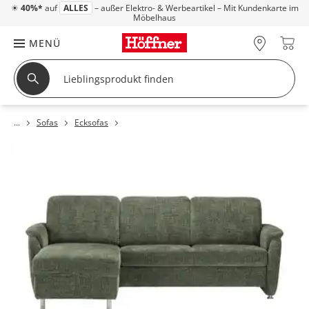
☀
40%*
auf
ALLES
– außer Elektro- & Werbeartikel – Mit Kundenkarte im
Möbelhaus
MENÜ
Sofas
Ecksofas