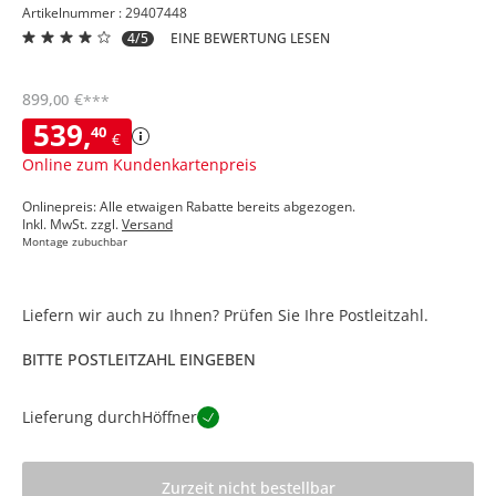
Artikelnummer : 29407448
4/5
EINE BEWERTUNG LESEN
899
,
€
00
***
539
,
40
€
Online zum Kundenkartenpreis
Onlinepreis: Alle etwaigen Rabatte bereits abgezogen.
Inkl. MwSt. zzgl.
Versand
Montage zubuchbar
Liefern wir auch zu Ihnen? Prüfen Sie Ihre Postleitzahl.
BITTE POSTLEITZAHL EINGEBEN
Lieferung durch
Höffner
Zurzeit nicht bestellbar