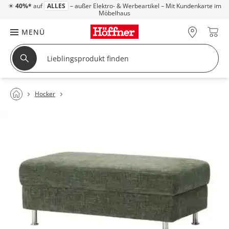
☀
40%*
auf
ALLES
– außer Elektro- & Werbeartikel – Mit Kundenkarte im
Möbelhaus
MENÜ
Hocker