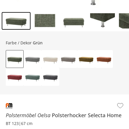
Inhalt der Seitenleiste überspringen - Zum Seitenende
Farbe / Dekor
Grün
Polstermöbel Oelsa
Polsterhocker
Selecta Home
BT 123|67 cm