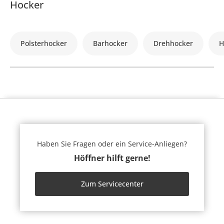
Hocker
Polsterhocker
Barhocker
Drehhocker
H
Haben Sie Fragen oder ein Service-Anliegen?
Höffner hilft gerne!
Zum Servicecenter