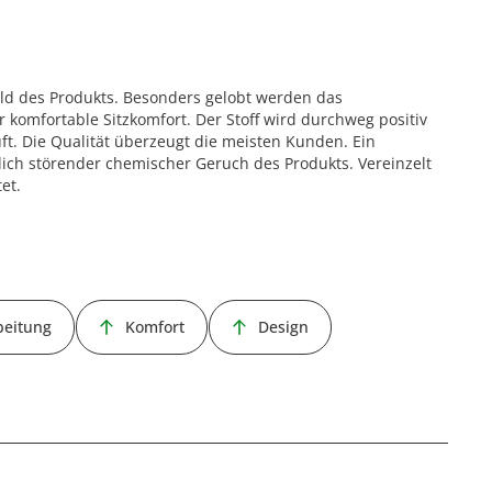
ld des Produkts. Besonders gelobt werden das
komfortable Sitzkomfort. Der Stoff wird durchweg positiv
uft. Die Qualität überzeugt die meisten Kunden. Ein
lich störender chemischer Geruch des Produkts. Vereinzelt
et.
beitung
Komfort
Design