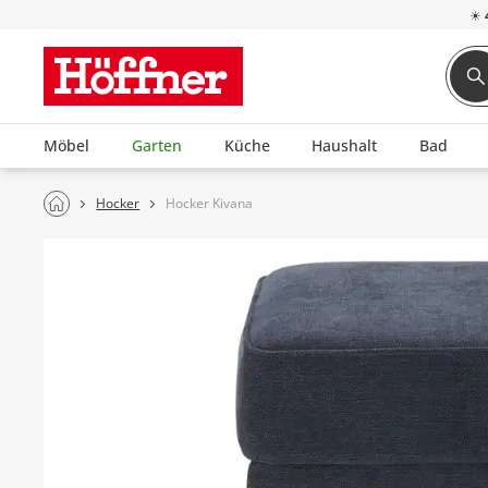
☀
Möbel
Garten
Küche
Haushalt
Bad
Hocker
Hocker Kivana