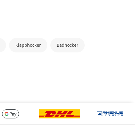
Klapphocker
Badhocker