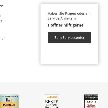
er
Haben Sie Fragen oder ein
n
Service-Anliegen?
re
Höffner hilft gerne!
Zum Servicecenter
nen