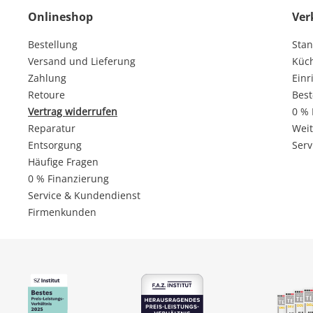
Onlineshop
Ver
Bestellung
Stan
Versand und Lieferung
Küc
Zahlung
Einr
Retoure
Best
Vertrag widerrufen
0 % 
Reparatur
Weit
Entsorgung
Serv
Häufige Fragen
0 % Finanzierung
Service & Kundendienst
Firmenkunden