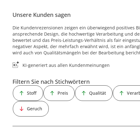
Unsere Kunden sagen
Die Kundenrezensionen zeigen ein überwiegend positives Bi
ansprechende Design, die hochwertige Verarbeitung und der 
bewertet und das Preis-Leistungs-Verhältnis als fair eingest
negativer Aspekt, der mehrfach erwähnt wird, ist ein anfäng
wird auch von Qualitätsmängeln bei der Bearbeitung bericht
KI-generiert aus allen Kundenmeinungen
Filtern Sie nach Stichwörtern
Stoff
Preis
Qualität
Verar
Geruch