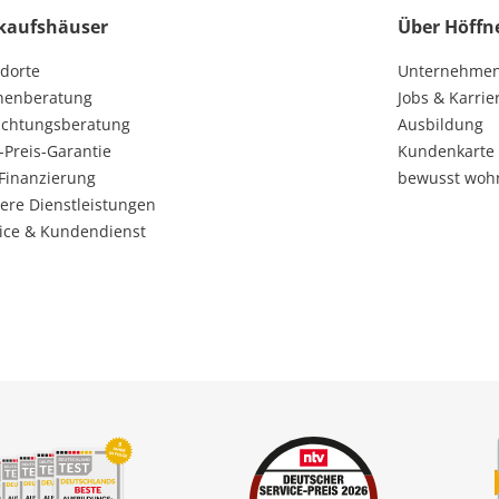
kaufshäuser
Über Höffn
dorte
Unternehme
henberatung
Jobs & Karrie
ichtungsberatung
Ausbildung
-Preis-Garantie
Kundenkarte
Finanzierung
bewusst woh
ere Dienstleistungen
ice & Kundendienst