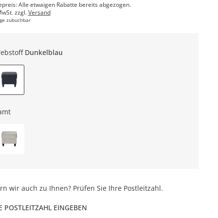
epreis: Alle etwaigen Rabatte bereits abgezogen.
MwSt. zzgl.
Versand
ge zubuchbar
ebstoff
Dunkelblau
amt
ern wir auch zu Ihnen? Prüfen Sie Ihre Postleitzahl.
E POSTLEITZAHL EINGEBEN