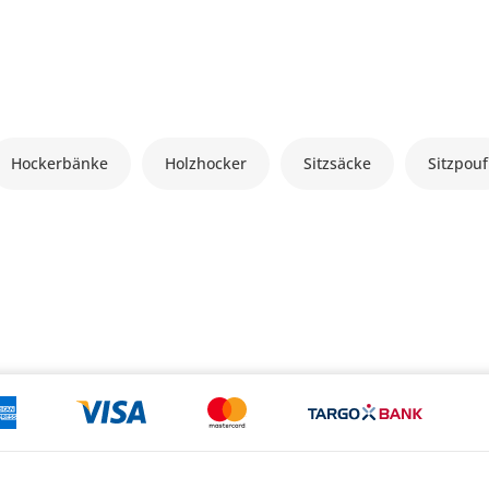
Hockerbänke
Holzhocker
Sitzsäcke
Sitzpouf