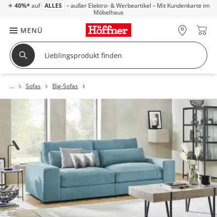
☀
40%*
auf
ALLES
– außer Elektro- & Werbeartikel – Mit Kundenkarte im
Möbelhaus
MENÜ
Sofas
Big-Sofas