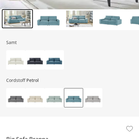
Inhalt der Seitenleiste überspringen - Zum Seitenende
Samt
Cordstoff
Petrol
Big Sofa
Branna