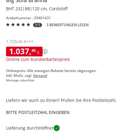
BHT 232|88|120 cm, Cordstoff
Artikelnummer : 29401431
5/5
3 BEWERTUNGEN LESEN
1.729
,
€
00
***
1.037
,
40
€
Online zum Kundenkartenpreis
Onlinepreis: Alle etwaigen Rabatte bereits abgezogen.
Inkl. MwSt. zzgl.
Versand
Montage zubuchbar
Liefern wir auch zu Ihnen? Prüfen Sie Ihre Postleitzahl.
BITTE POSTLEITZAHL EINGEBEN
Lieferung durch
Höffner