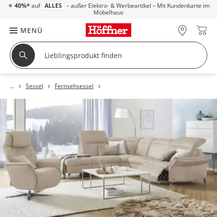
☀
40%*
auf
ALLES
– außer Elektro- & Werbeartikel – Mit Kundenkarte im
Möbelhaus
MENÜ
Sessel
Fernsehsessel