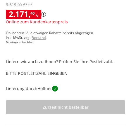
3.619
,
€
00
***
2.171
,
40
€
Online zum Kundenkartenpreis
Onlinepreis: Alle etwaigen Rabatte bereits abgezogen.
Inkl. MwSt. zzgl.
Versand
Montage zubuchbar
Liefern wir auch zu Ihnen? Prüfen Sie Ihre Postleitzahl.
BITTE POSTLEITZAHL EINGEBEN
Lieferung durch
Höffner
Zurzeit nicht bestellbar