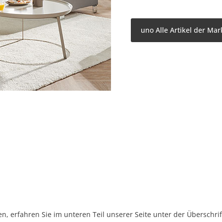
uno Alle Artikel der Mar
, erfahren Sie im unteren Teil unserer Seite unter der Überschr