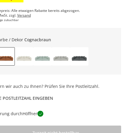
epreis: Alle etwaigen Rabatte bereits abgezogen.
MwSt. zzgl.
Versand
ge zubuchbar
arbe / Dekor
Cognacbraun
ern wir auch zu Ihnen? Prüfen Sie Ihre Postleitzahl.
E POSTLEITZAHL EINGEBEN
erung durch
Höffner
Zurzeit nicht bestellbar