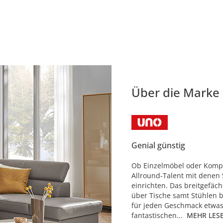
Über die Marke
Genial günstig
Ob Einzelmöbel oder Komple
Allround-Talent mit denen 
einrichten. Das breitgefäc
über Tische samt Stühlen b
für jeden Geschmack etwas
fantastischen...
MEHR LES