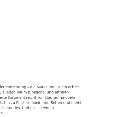
tteinrichtung – die Marke uno ist ein echtes
Sie jeden Raum funktional und attraktiv
herte Sortiment reicht von Stauraummöbeln
is hin zu Polstermöbeln und Betten und bietet
 Passendes. Und das zu einem
EN