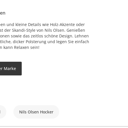
nen
en und kleine Details wie Holz-Akzente oder
st der Skandi-Style von Nils Olsen. Genießen
ionen sowie das zeitlos schöne Design. Lehnen
tliche, dicker Polsterung und legen Sie einfach
n kann Relaxen sein!
der Marke
l
Nils Olsen Hocker