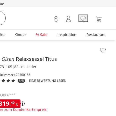
aus
eko
Kinder
% Sale
Inspiration
Restaurant
lt der Seitenleiste überspringen - Zum Seitenende
s Olsen
Relaxsessel
Titus
73|105|82 cm, Leder
elnummer : 29400188
5/5
EINE BEWERTUNG LESEN
***
9
,
€
00
.319
,
40
€
ne zum Kundenkartenpreis