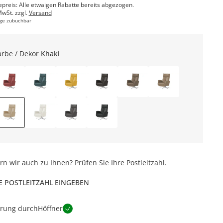
epreis: Alle etwaigen Rabatte bereits abgezogen.
MwSt. zzgl.
Versand
ge zubuchbar
arbe / Dekor
Khaki
ern wir auch zu Ihnen? Prüfen Sie Ihre Postleitzahl.
E POSTLEITZAHL EINGEBEN
erung durch
Höffner