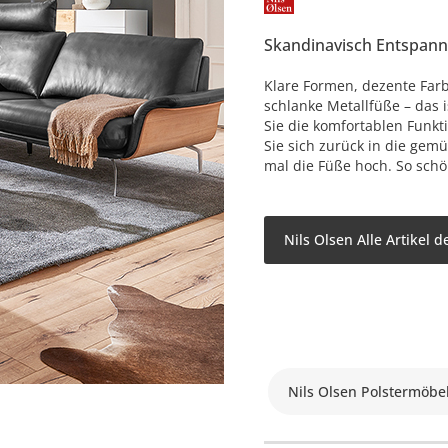
Skandinavisch Entspan
Klare Formen, dezente Farb
schlanke Metallfüße – das i
Sie die komfortablen Funkt
Sie sich zurück in die gemü
mal die Füße hoch. So schö
Nils Olsen Alle Artikel 
Nils Olsen Polstermöbe