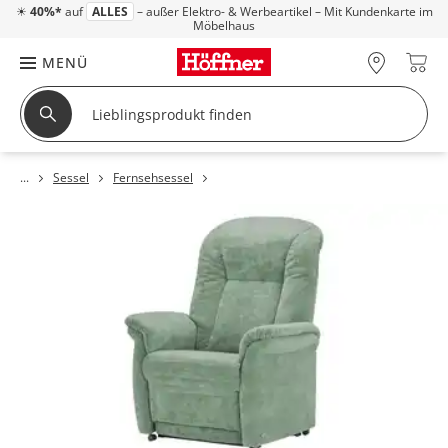
☀
40%*
auf
ALLES
– außer Elektro- & Werbeartikel – Mit Kundenkarte im
Möbelhaus
MENÜ
Sessel
Fernsehsessel