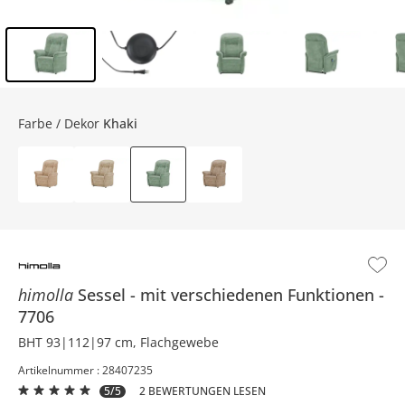
Inhalt der Seitenleiste überspringen - Zum Seitenende
Farbe / Dekor
Khaki
himolla
Sessel
mit verschiedenen Funktionen
7706
BHT 93|112|97 cm, Flachgewebe
Artikelnummer : 28407235
5/5
2 BEWERTUNGEN LESEN