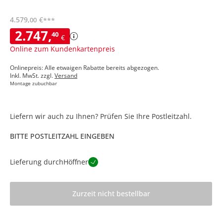
4.579
,
€
00
***
2.747
,
40
€
Online zum Kundenkartenpreis
Onlinepreis: Alle etwaigen Rabatte bereits abgezogen.
Inkl. MwSt. zzgl.
Versand
Montage zubuchbar
Liefern wir auch zu Ihnen? Prüfen Sie Ihre Postleitzahl.
BITTE POSTLEITZAHL EINGEBEN
Lieferung durch
Höffner
Zurzeit nicht bestellbar