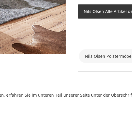
Nils Olsen Alle Artikel 
Nils Olsen Polstermöbe
, erfahren Sie im unteren Teil unserer Seite unter der Überschr