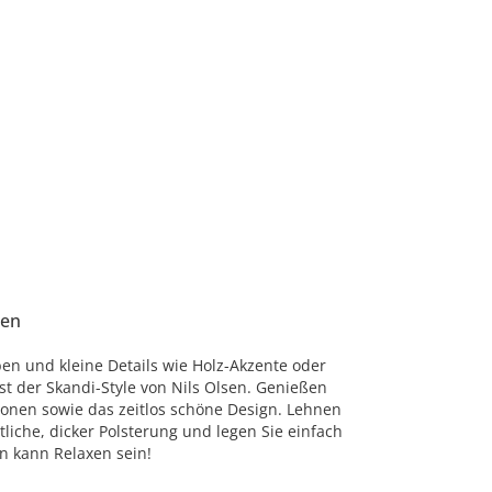
nen
en und kleine Details wie Holz-Akzente oder
st der Skandi-Style von Nils Olsen. Genießen
ionen sowie das zeitlos schöne Design. Lehnen
tliche, dicker Polsterung und legen Sie einfach
n kann Relaxen sein!