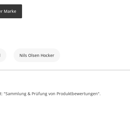
der Marke
l
Nils Olsen Hocker
ift: "Sammlung & Prüfung von Produktbewertungen".