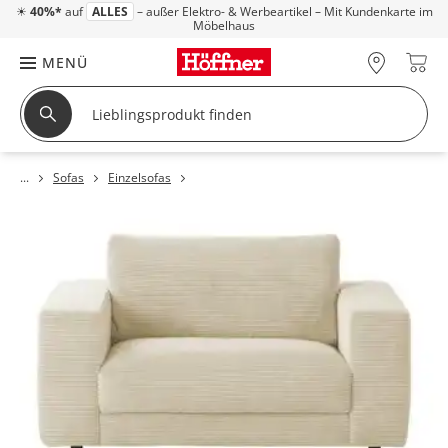
☀
40%*
auf
ALLES
– außer Elektro- & Werbeartikel – Mit Kundenkarte im
Möbelhaus
MENÜ
Sofas
Einzelsofas