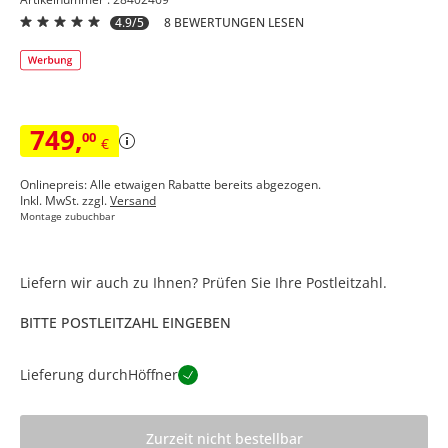
4.9/5
8 BEWERTUNGEN LESEN
749
,
00
€
Onlinepreis: Alle etwaigen Rabatte bereits abgezogen.
Inkl. MwSt. zzgl.
Versand
Montage zubuchbar
Liefern wir auch zu Ihnen? Prüfen Sie Ihre Postleitzahl.
BITTE POSTLEITZAHL EINGEBEN
Lieferung durch
Höffner
Zurzeit nicht bestellbar