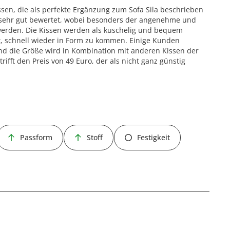
sen, die als perfekte Ergänzung zum Sofa Sila beschrieben
 sehr gut bewertet, wobei besonders der angenehme und
 werden. Die Kissen werden als kuschelig und bequem
t, schnell wieder in Form zu kommen. Einige Kunden
und die Größe wird in Kombination mit anderen Kissen der
rifft den Preis von 49 Euro, der als nicht ganz günstig
Passform
Stoff
Festigkeit