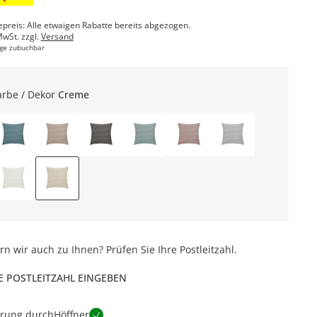
epreis: Alle etwaigen Rabatte bereits abgezogen.
MwSt. zzgl.
Versand
ge zubuchbar
arbe / Dekor
Creme
ern wir auch zu Ihnen? Prüfen Sie Ihre Postleitzahl.
E POSTLEITZAHL EINGEBEN
erung durch
Höffner