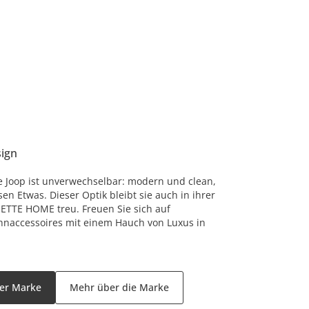
ign
te Joop ist unverwechselbar: modern und clean,
n Etwas. Dieser Optik bleibt sie auch in ihrer
JETTE HOME treu. Freuen Sie sich auf
naccessoires mit einem Hauch von Luxus in
der Marke
Mehr über die Marke