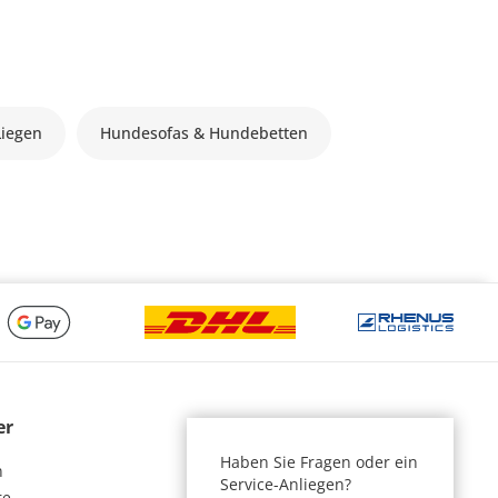
Liegen
Hundesofas & Hundebetten
er
Haben Sie Fragen oder ein
n
Service-Anliegen?
re