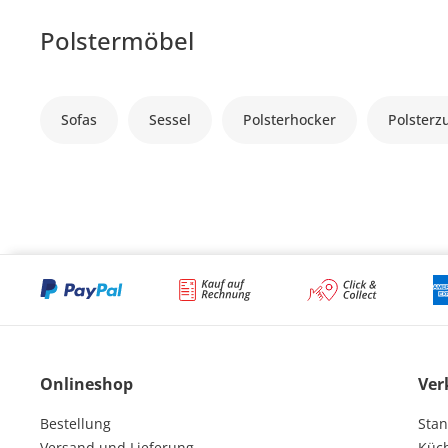
Polstermöbel
Sofas
Sessel
Polsterhocker
Polsterz
Onlineshop
Ver
Bestellung
Stan
Versand und Lieferung
Küc