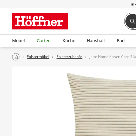
☀
Möbel
Garten
Küche
Haushalt
Bad
Polstermöbel
Polsterzubehör
Jette Home Kissen Cord Sil