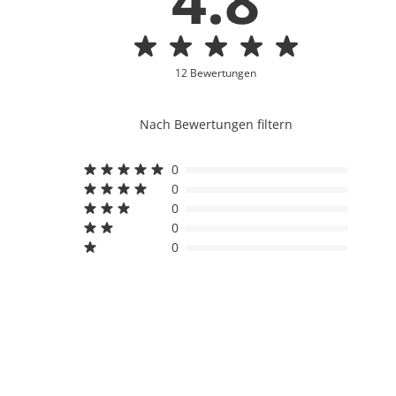
4.8
12 Bewertungen
Nach Bewertungen filtern
0
0
0
0
0