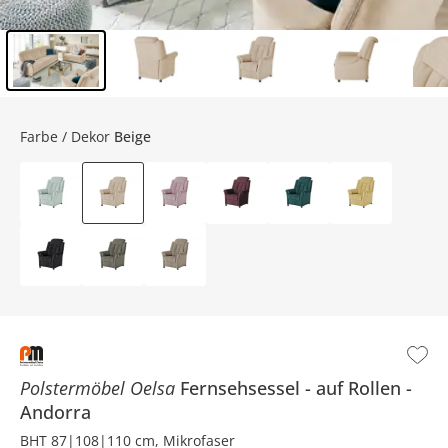
Inhalt der Seitenleiste überspringen - Zum Seitenende
Farbe / Dekor
Beige
Polstermöbel Oelsa
Fernsehsessel
auf Rollen
Andorra
BHT 87|108|110 cm, Mikrofaser