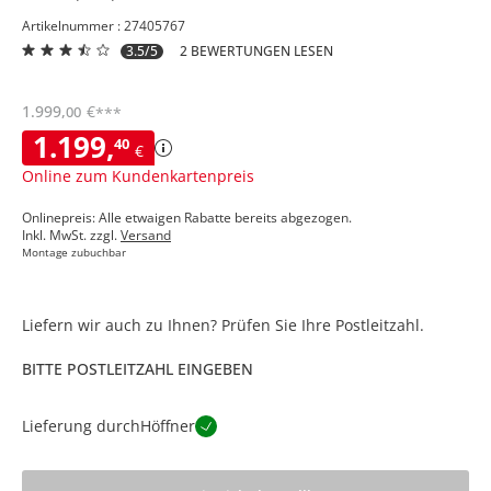
Artikelnummer : 27405767
3.5/5
2 BEWERTUNGEN LESEN
1.999
,
€
00
***
1.199
,
40
€
Online zum Kundenkartenpreis
Onlinepreis: Alle etwaigen Rabatte bereits abgezogen.
Inkl. MwSt. zzgl.
Versand
Montage zubuchbar
Liefern wir auch zu Ihnen? Prüfen Sie Ihre Postleitzahl.
BITTE POSTLEITZAHL EINGEBEN
Lieferung durch
Höffner