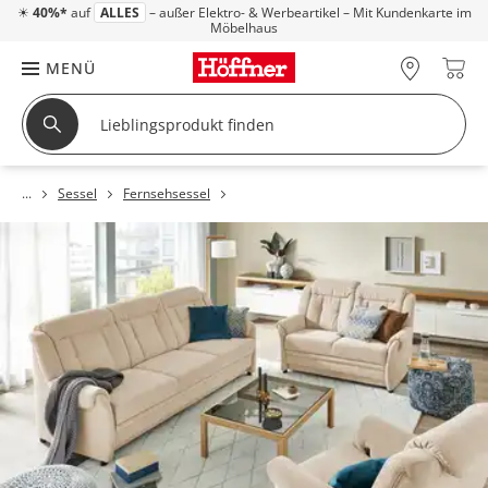
☀
40%*
auf
ALLES
– außer Elektro- & Werbeartikel – Mit Kundenkarte im
Möbelhaus
MENÜ
Sessel
Fernsehsessel