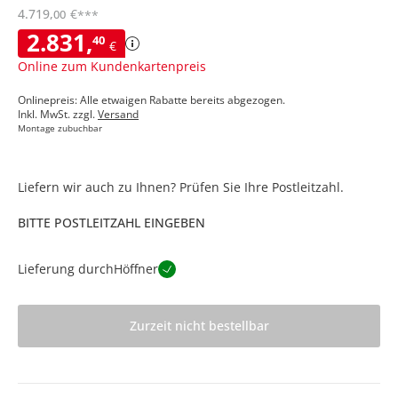
4.719
,
€
00
***
2.831
,
40
€
Online zum Kundenkartenpreis
Onlinepreis: Alle etwaigen Rabatte bereits abgezogen.
Inkl. MwSt. zzgl.
Versand
Montage zubuchbar
Liefern wir auch zu Ihnen? Prüfen Sie Ihre Postleitzahl.
BITTE POSTLEITZAHL EINGEBEN
Lieferung durch
Höffner
Zurzeit nicht bestellbar