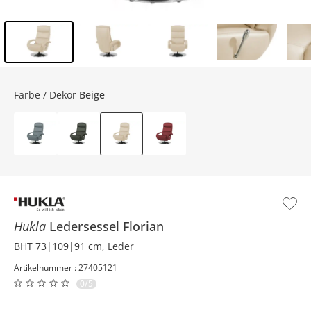
Inhalt der Seitenleiste überspringen - Zum Seitenende
Farbe / Dekor
Beige
Hukla
Ledersessel
Florian
BHT 73|109|91 cm, Leder
Artikelnummer : 27405121
0/5