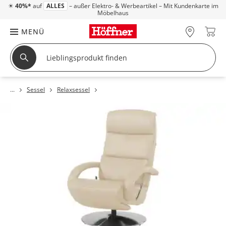
☀
40%*
auf
ALLES
– außer Elektro- & Werbeartikel – Mit Kundenkarte im
Möbelhaus
MENÜ
Sessel
Relaxsessel