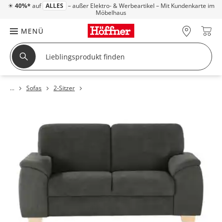
☀
40%*
auf
ALLES
– außer Elektro- & Werbeartikel – Mit Kundenkarte im
Möbelhaus
MENÜ
Sofas
2-Sitzer