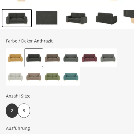
Inhalt der Seitenleiste überspringen - Zum Seitenende
Farbe / Dekor
Anthrazit
Anzahl Sitze
2
3
Ausführung