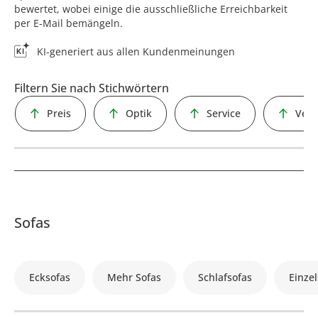
bewertet, wobei einige die ausschließliche Erreichbarkeit
per E-Mail bemängeln.
KI-generiert aus allen Kundenmeinungen
Filtern Sie nach Stichwörtern
Preis
Optik
Service
Vera
Sofas
Ecksofas
Mehr Sofas
Schlafsofas
Einzel