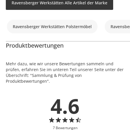
Ravensberger Werkstätten Alle Artikel der Marke
Ravensberger Werkstätten Polstermöbel
Ravensber
Produktbewertungen
Mehr dazu, wie wir unsere Bewertungen sammeln und
prüfen, erfahren Sie im unteren Teil unserer Seite unter der
Überschrift: "Sammlung & Prüfung von
Produktbewertungen".
4.6
7 Bewertungen