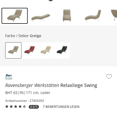
Inhalt der Seitenleiste überspringen - Zum Seitenende
Farbe / Dekor
Greige
Ravensberger Werkstätten
Relaxliege
Swing
BHT 65|95|171 cm, Leder
Artikelnummer : 27404392
4.6/5
7 BEWERTUNGEN LESEN