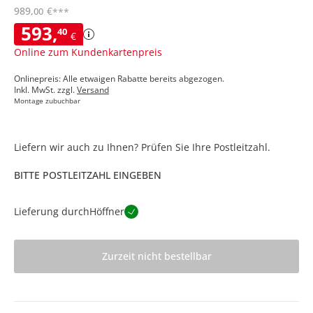
989
,
€
00
***
593
,
40
€
Online zum Kundenkartenpreis
Onlinepreis: Alle etwaigen Rabatte bereits abgezogen.
Inkl. MwSt. zzgl.
Versand
Montage zubuchbar
Liefern wir auch zu Ihnen? Prüfen Sie Ihre Postleitzahl.
BITTE POSTLEITZAHL EINGEBEN
Lieferung durch
Höffner
Zurzeit nicht bestellbar