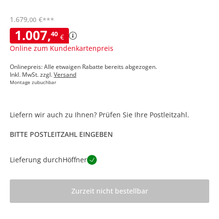
1.679
,
€
00
***
1.007
,
40
€
Online zum Kundenkartenpreis
Onlinepreis: Alle etwaigen Rabatte bereits abgezogen.
Inkl. MwSt. zzgl.
Versand
Montage zubuchbar
Liefern wir auch zu Ihnen? Prüfen Sie Ihre Postleitzahl.
BITTE POSTLEITZAHL EINGEBEN
Lieferung durch
Höffner
Zurzeit nicht bestellbar