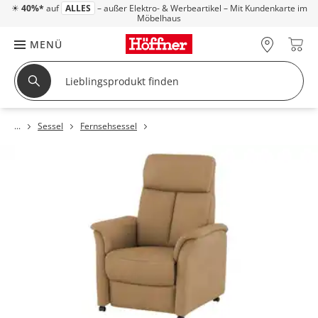
☀
40%*
auf
ALLES
– außer Elektro- & Werbeartikel – Mit Kundenkarte im
Möbelhaus
MENÜ
Sessel
Fernsehsessel