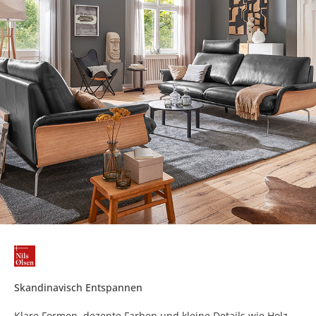
Skandinavisch Entspannen
Klare Formen, dezente Farben und kleine Details wie Holz-