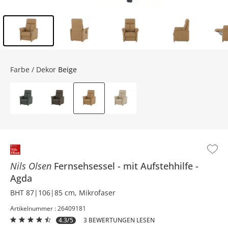
Inhalt der Seitenleiste überspringen - Zum Seitenende
Farbe / Dekor
Beige
Nils Olsen
Fernsehsessel
mit Aufstehhilfe
Agda
BHT 87|106|85 cm, Mikrofaser
Artikelnummer : 26409181
4.3/5
3 BEWERTUNGEN LESEN