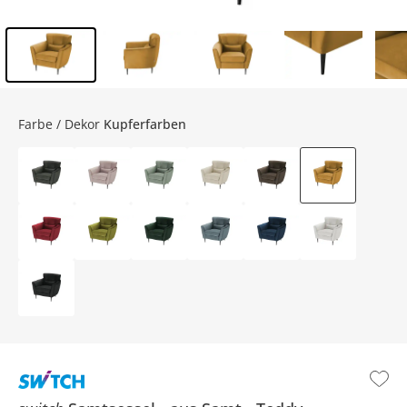
Inhalt der Seitenleiste überspringen - Zum Seitenende
Farbe / Dekor
Kupferfarben