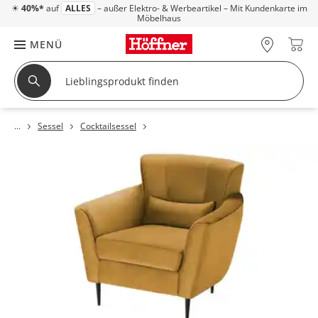
☀
40%*
auf
ALLES
– außer Elektro- & Werbeartikel – Mit Kundenkarte im
Möbelhaus
MENÜ
Sessel
Cocktailsessel