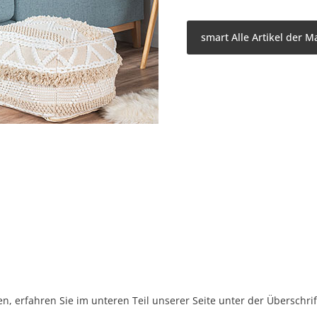
smart Alle Artikel der M
, erfahren Sie im unteren Teil unserer Seite unter der Überschr