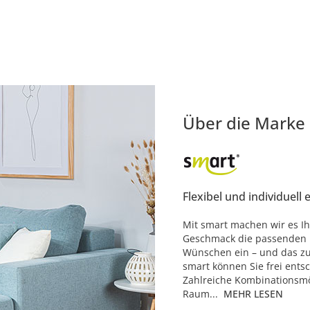
Über die Marke
Flexibel und individuell 
Mit smart machen wir es Ih
Geschmack die passenden M
Wünschen ein – und das zu 
smart können Sie frei ents
Zahlreiche Kombinationsmö
Raum...
MEHR LESEN