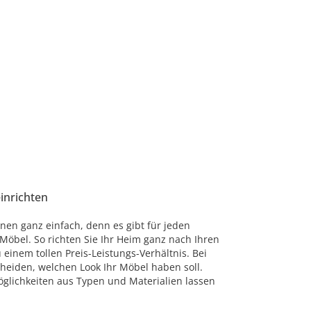
einrichten
nen ganz einfach, denn es gibt für jeden
öbel. So richten Sie Ihr Heim ganz nach Ihren
einem tollen Preis-Leistungs-Verhältnis. Bei
cheiden, welchen Look Ihr Möbel haben soll.
glichkeiten aus Typen und Materialien lassen