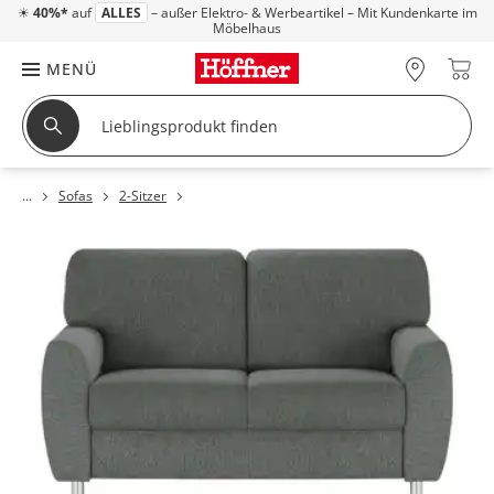
☀
40%*
auf
ALLES
– außer Elektro- & Werbeartikel – Mit Kundenkarte im
Möbelhaus
MENÜ
Sofas
2-Sitzer