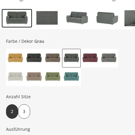
Inhalt der Seitenleiste überspringen - Zum Seitenende
Farbe / Dekor
Grau
Anzahl Sitze
2
3
Ausführung