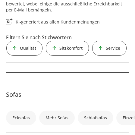
bewertet, wobei einige die ausschließliche Erreichbarkeit
per E-Mail bemängeln.
KI-generiert aus allen Kundenmeinungen
Filtern Sie nach Stichwörtern
Qualität
Sitzkomfort
Service
Sofas
Ecksofas
Mehr Sofas
Schlafsofas
Einzel