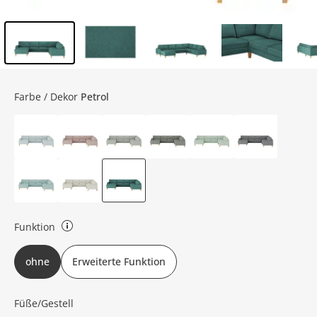
Inhalt der Seitenleiste überspringen - Zum Seitenende
Farbe / Dekor
Petrol
Funktion
Erweiterte Funktion: Schlaffunktion, Stauraum Ohne Funktion: ohne
ohne
Erweiterte Funktion
Füße/Gestell