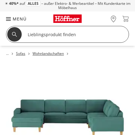
☀
40%*
auf
ALLES
– außer Elektro- & Werbeartikel – Mit Kundenkarte im
Möbelhaus
MENÜ
Sofas
Wohnlandschaften