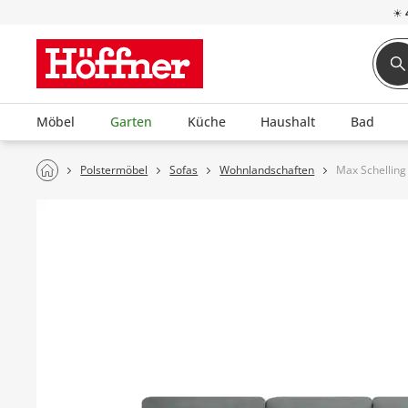
☀
Möbel
Garten
Küche
Haushalt
Bad
Polstermöbel
Sofas
Wohnlandschaften
Max Schellin