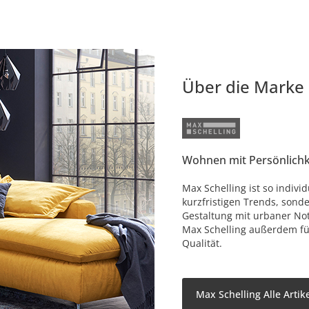
Über die Marke
Wohnen mit Persönlichk
Max Schelling ist so individ
kurzfristigen Trends, sonde
Gestaltung mit urbaner No
Max Schelling außerdem fü
Qualität.
Max Schelling Alle Artik