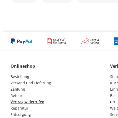
Onlineshop
Ver
Bestellung
Stan
Versand und Lieferung
Küc
Zahlung
Einr
Retoure
Best
Vertrag widerrufen
0 % 
Reparatur
Weit
Entsorgung
Serv