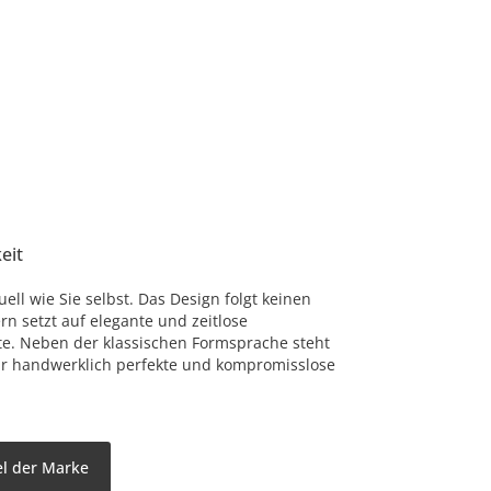
eit
uell wie Sie selbst. Das Design folgt keinen
rn setzt auf elegante und zeitlose
te. Neben der klassischen Formsprache steht
r handwerklich perfekte und kompromisslose
el der Marke