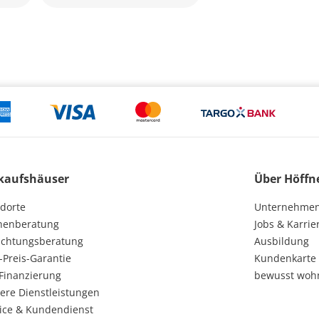
kaufshäuser
Über Höffn
dorte
Unternehme
henberatung
Jobs & Karrie
ichtungsberatung
Ausbildung
-Preis-Garantie
Kundenkarte
Finanzierung
bewusst woh
ere Dienstleistungen
ice & Kundendienst