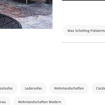
Max Schelling Polsterm
zelsofas
Ledersofas
Wohnlandschaften
Cords
Grau
Wohnlandschaften Modern