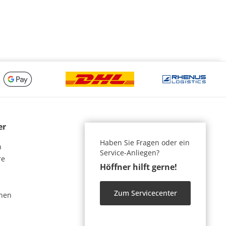
er
Haben Sie Fragen oder ein
n
Service-Anliegen?
re
Höffner hilft gerne!
Zum Servicecenter
nen